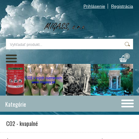
Prihlásenie
Registrácia
0
Kategórie
CO2 - kvapalné