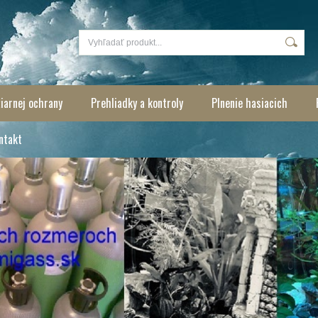
iarnej ochrany
Prehliadky a kontroly
Plnenie hasiacich
ntakt