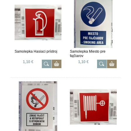
Samolepka Hasiaci prístroj
Samolepka Miesto pre
fajčiarov
1,10 €
1,10 €