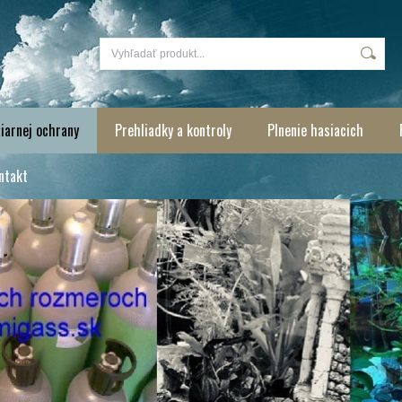
iarnej ochrany
Prehliadky a kontroly
Plnenie hasiacich
ntakt