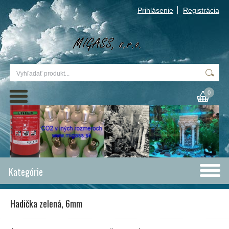
Prihlásenie
Registrácia
0
Kategórie
Hadička zelená, 6mm