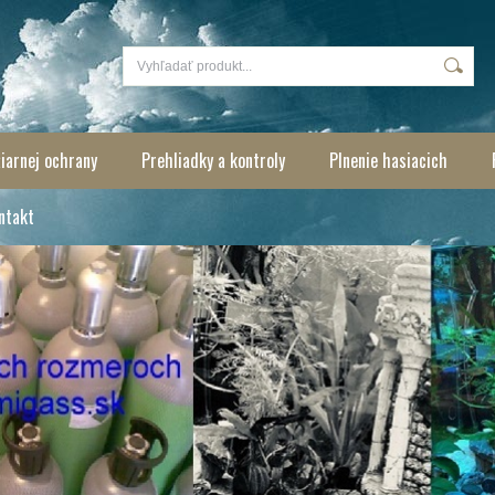
iarnej ochrany
Prehliadky a kontroly
Plnenie hasiacich
ntakt