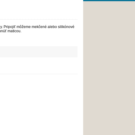
ly. Pripojiť môžeme mekčené alebo silikónové
hnúť maticou.