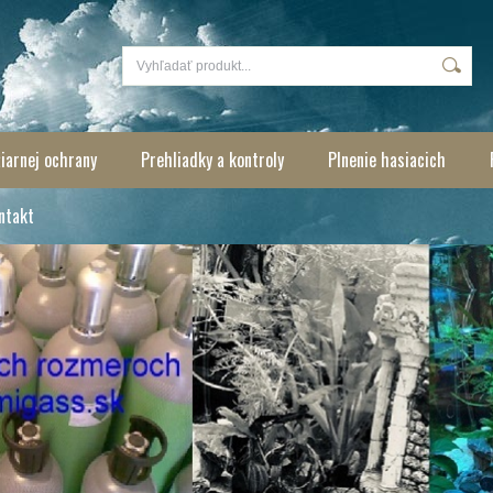
iarnej ochrany
Prehliadky a kontroly
Plnenie hasiacich
ntakt