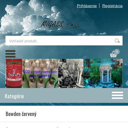
Prihlásenie
Registrácia
0
Kategórie
Bowden červený