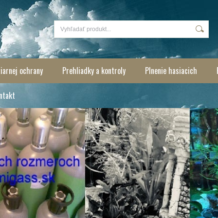
iarnej ochrany
Prehliadky a kontroly
Plnenie hasiacich
ntakt