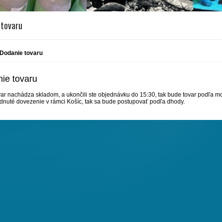
 tovaru
Dodanie tovaru
ie tovaru
ar nachádza skladom, a ukončili ste objednávku do 15:30, tak bude tovar podľa mo
dnuté dovezenie v rámci Košíc, tak sa bude postupovať podľa dhody.