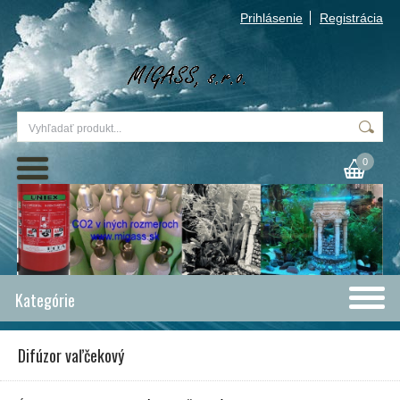
Prihlásenie
Registrácia
0
Kategórie
Difúzor vaľčekový