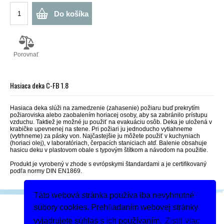
Do košíka
Porovnať
Hasiaca deka C-FB 1.8
Hasiaca deka slúži na zamedzenie (zahasenie) požiaru buď prekrytím
požiaroviska alebo zaobalením horiacej osoby, aby sa zabránilo prístupu
vzduchu. Taktiež je možné ju použiť na evakuáciu osôb. Deka je uložená v
krabičke upevnenej na stene. Pri požiari ju jednoducho vytiahneme
(vytrhneme) za pásky von. Najčastejšie ju môžete použiť v kuchyniach
(horiaci olej), v laboratóriach, čerpacích staniciach atď.
Balenie obsahuje
hasicu deku v plastovom obale s typovým štítkom a návodom na použitie.
Produkt je vyrobený v zhode s evrópskymi štandardami a je certifikovaný
podľa normy DIN EN1869.
Táto webová stránka používa iba nevyhnutné
Podeľte sa
súbory cookies. Prehliadaním webovej stránky
Dodanie tovaru
vyjadrujete súhlas s ich používaním.
Zistiť viac