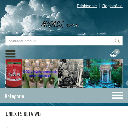
Prihlásenie
Registrácia
0
Kategórie
UNIEX F9 BETA WLi