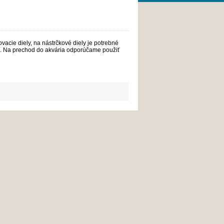
ovacie diely, na nástrčkové diely je potrebné
om. Na prechod do akvária odporúčame použiť