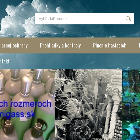
iarnej ochrany
Prehliadky a kontroly
Plnenie hasiacich
ntakt