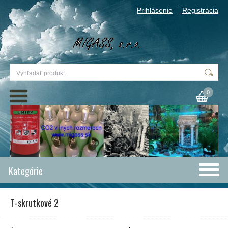
Prihlásenie
Registrácia
0
Kategórie
T-skrutkové 2