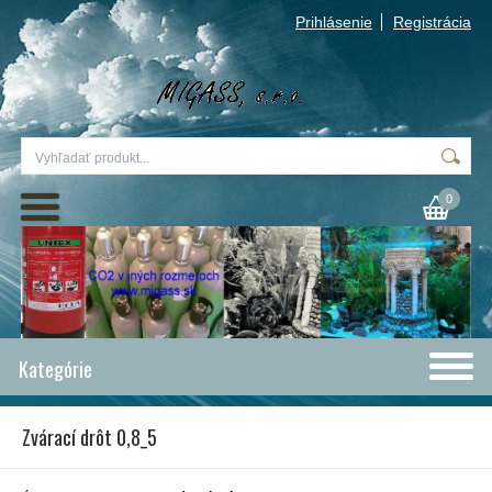
Prihlásenie
Registrácia
0
Kategórie
Zvárací drôt 0,8_5