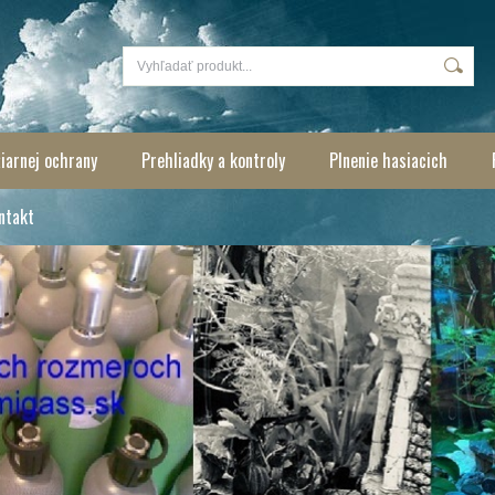
iarnej ochrany
Prehliadky a kontroly
Plnenie hasiacich
ntakt