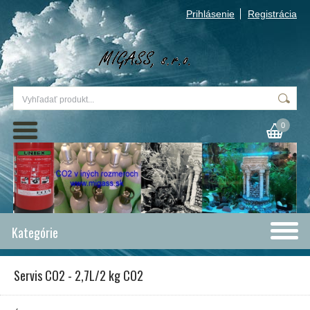
Prihlásenie
Registrácia
0
Kategórie
Servis CO2 - 2,7L/2 kg CO2