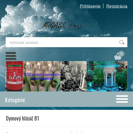
Prihlásenie
Registrácia
0
Kategórie
Dymový hlásič B1