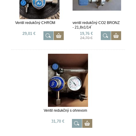
Ventil redukčný CHRÓM
ventil redukčný CO2 BRONZ
- 21,8x1/14´
29,01 €
19,76 €
24,70 €
Ventil redukčný s ohrevom
31,70 €