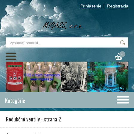
Prihlásenie
Registrácia
0
Kategórie
Redukčné ventily - strana 2