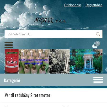
Prihlásenie
Registrácia
0
Kategórie
Ventil redukčný 2 rotametre