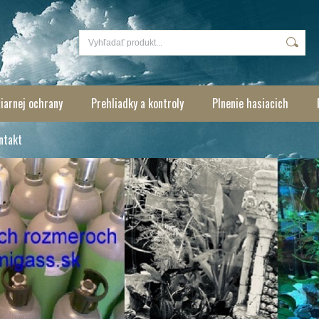
iarnej ochrany
Prehliadky a kontroly
Plnenie hasiacich
ntakt