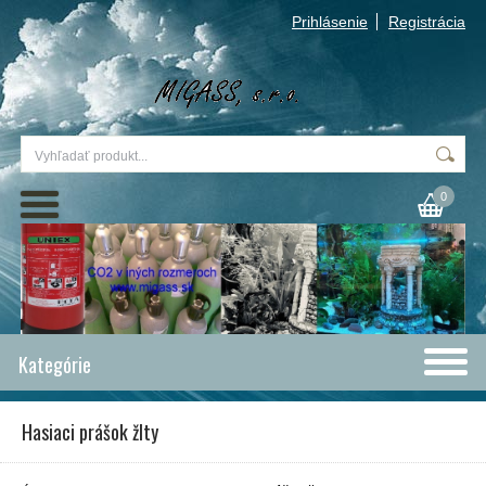
Prihlásenie
Registrácia
0
Kategórie
Hasiaci prášok žlty