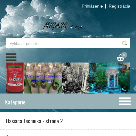
Prihlásenie
Registrácia
0
Kategórie
Hasiaca technika - strana 2