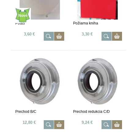
Nové
Potaš
Požiarna kniha
3,60 €
3,30 €
Prechod B/C
Prechod redukcia C/D
12,80 €
9,24 €