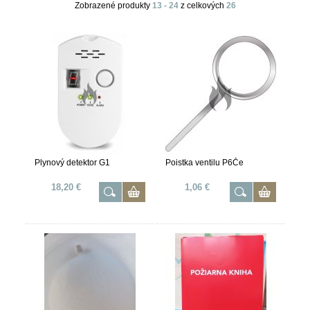
Zobrazené produkty
13 - 24
z celkových
26
Plynový detektor G1
Poistka ventilu P6Če
18,20 €
1,06 €