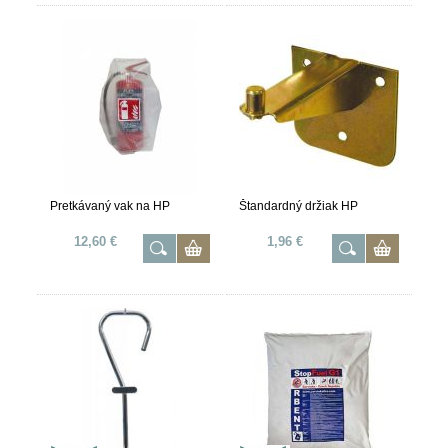
Pretkávaný vak na HP
Štandardný držiak HP
12,60 €
1,96 €